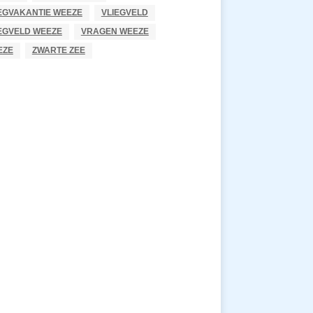
EGVAKANTIE WEEZE
VLIEGVELD
EGVELD WEEZE
VRAGEN WEEZE
EZE
ZWARTE ZEE