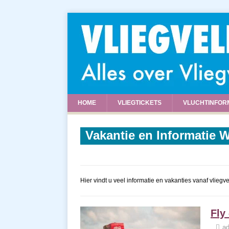
HOME
VLIEGTICKETS
VLUCHTINFOR
Vakantie en Informatie 
Hier vindt u veel informatie en vakanties vanaf vlieg
Fly
a