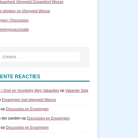
kbaarheid Vliegveld Düsseldorf Weeze
n drinken op Vliegveld Weeze
ngen / Discussies
mmingsvaccinatie
ENTE REACTIES
e | Snel en Voordelig Weg Vakanties
op
Vakantie Side
p
Ervaringen met vliegveld Weeze
op
Discussies en Ervaringen
n der zanden
op
Discussies en Ervaringen
op
Discussies en Ervaringen