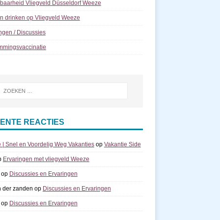
kbaarheid Vliegveld Düsseldorf Weeze
n drinken op Vliegveld Weeze
ngen / Discussies
mmingsvaccinatie
ENTE REACTIES
e | Snel en Voordelig Weg Vakanties
op
Vakantie Side
p
Ervaringen met vliegveld Weeze
op
Discussies en Ervaringen
n der zanden
op
Discussies en Ervaringen
op
Discussies en Ervaringen