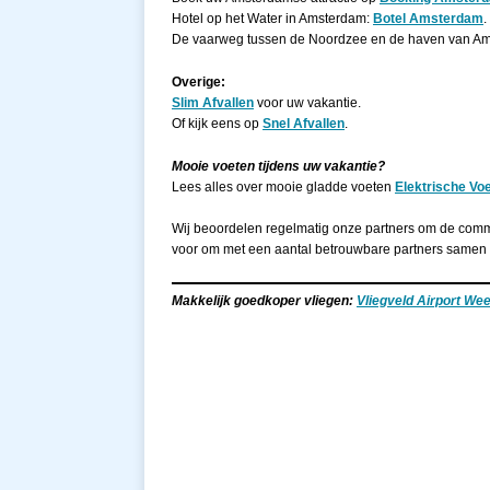
Hotel op het Water in Amsterdam:
Botel Amsterdam
.
De vaarweg tussen de Noordzee en de haven van A
Overige:
Slim Afvallen
voor uw vakantie.
Of kijk eens op
Snel Afvallen
.
Mooie voeten tijdens uw vakantie?
Lees alles over mooie gladde voeten
Elektrische Voe
Wij beoordelen regelmatig onze partners om de commu
voor om met een aantal betrouwbare partners samen 
Makkelijk goedkoper vliegen:
Vliegveld Airport We