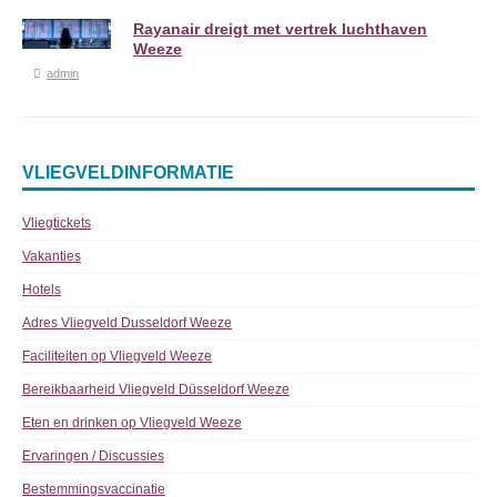
Rayanair dreigt met vertrek luchthaven
Weeze
admin
VLIEGVELDINFORMATIE
Vliegtickets
Vakanties
Hotels
Adres Vliegveld Dusseldorf Weeze
Faciliteiten op Vliegveld Weeze
Bereikbaarheid Vliegveld Düsseldorf Weeze
Eten en drinken op Vliegveld Weeze
Ervaringen / Discussies
Bestemmingsvaccinatie