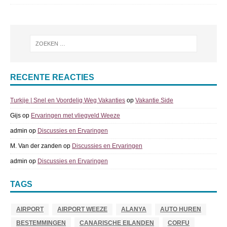
RECENTE REACTIES
Turkije | Snel en Voordelig Weg Vakanties
op
Vakantie Side
Gijs
op
Ervaringen met vliegveld Weeze
admin
op
Discussies en Ervaringen
M. Van der zanden
op
Discussies en Ervaringen
admin
op
Discussies en Ervaringen
TAGS
AIRPORT
AIRPORT WEEZE
ALANYA
AUTO HUREN
BESTEMMINGEN
CANARISCHE EILANDEN
CORFU