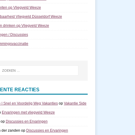
teiten op Vliegveld Weeze
kbaarheid Vliegveld Düsseldorf Weeze
n drinken op Vliegveld Weeze
ngen / Discussies
mmingsvaccinatie
ENTE REACTIES
e | Snel en Voordelig Weg Vakanties
op
Vakantie Side
p
Ervaringen met vliegveld Weeze
op
Discussies en Ervaringen
n der zanden
op
Discussies en Ervaringen