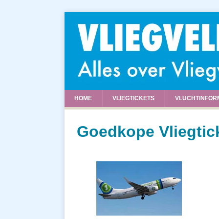
HOME
VLIEGTICKETS
VLUCHTINFOR
Goedkope Vliegtic