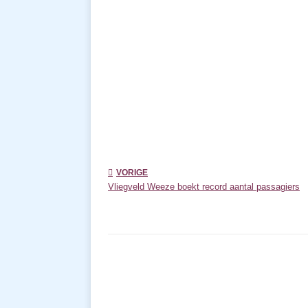
VORIGE
Vliegveld Weeze boekt record aantal passagiers