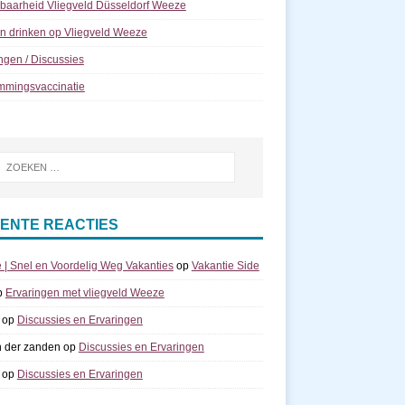
kbaarheid Vliegveld Düsseldorf Weeze
n drinken op Vliegveld Weeze
ngen / Discussies
mmingsvaccinatie
ENTE REACTIES
e | Snel en Voordelig Weg Vakanties
op
Vakantie Side
p
Ervaringen met vliegveld Weeze
op
Discussies en Ervaringen
n der zanden
op
Discussies en Ervaringen
op
Discussies en Ervaringen