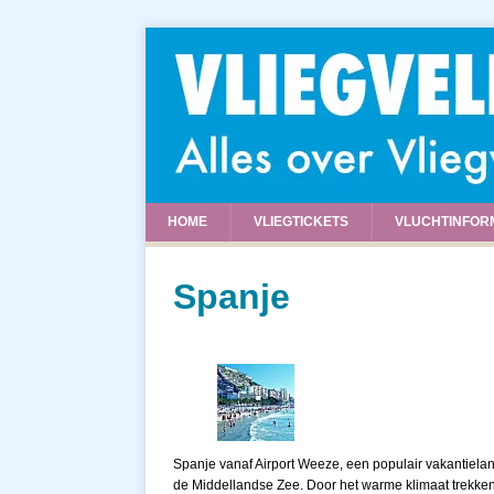
HOME
VLIEGTICKETS
VLUCHTINFOR
Spanje
Spanje vanaf Airport Weeze, een populair vakantieland
de Middellandse Zee. Door het warme klimaat trekken er