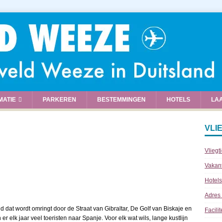
MATIE
PARKEREN
BESTEMMINGEN
HOTELS
LA
VLI
Vliegt
Vakan
Hotels
Adres
 dat wordt omringt door de Straat van Gibraltar, De Golf van Biskaje en
Facili
 elk jaar veel toeristen naar Spanje. Voor elk wat wils, lange kustlijn