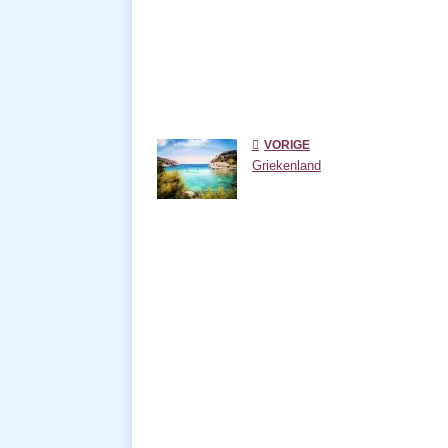
VORIGE
Griekenland