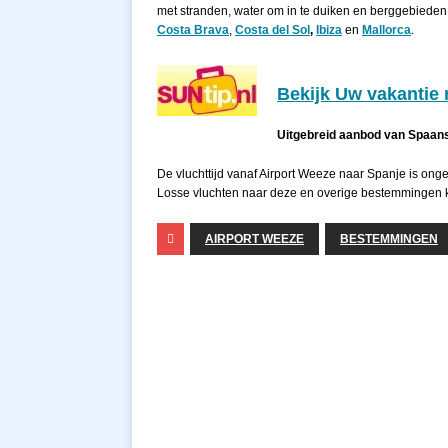
met stranden, water om in te duiken en berggebieden
Costa Brava
,
Costa del Sol
,
Ibiza
en
Mallorca
.
Bekijk Uw vakantie 
Uitgebreid aanbod van Spaan
De vluchttijd vanaf Airport Weeze naar Spanje is onge
Losse vluchten naar deze en overige bestemmingen 
AIRPORT WEEZE
BESTEMMINGEN