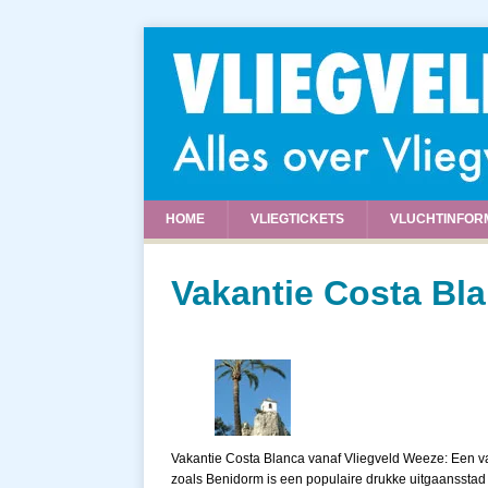
HOME
VLIEGTICKETS
VLUCHTINFOR
Vakantie Costa Bl
Vakantie Costa Blanca vanaf Vliegveld Weeze: Een va
zoals Benidorm is een populaire drukke uitgaansstad m