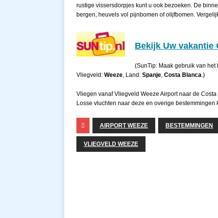
rustige vissersdorpjes kunt u ook bezoeken. De binn
bergen, heuvels vol pijnbomen of olijfbomen. Vergeli
Bekijk Uw vakantie 
(SunTip: Maak gebruik van het 
Vliegveld:
Weeze
, Land:
Spanje
,
Costa Blanca
.)
Vliegen vanaf Vliegveld Weeze Airport naar de Costa
Losse vluchten naar deze en overige bestemmingen 
AIRPORT WEEZE
BESTEMMINGEN
VLIEGVELD WEEZE