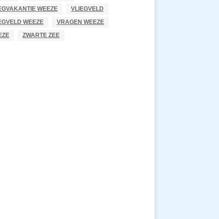
EGVAKANTIE WEEZE
VLIEGVELD
EGVELD WEEZE
VRAGEN WEEZE
EZE
ZWARTE ZEE