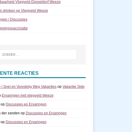
kbaarheid Vliegveld Düsseldorf Weeze
n drinken op Vliegveld Weeze
ngen / Discussies
mmingsvaccinatie
ENTE REACTIES
e | Snel en Voordelig Weg Vakanties
op
Vakantie Side
p
Ervaringen met vliegveld Weeze
op
Discussies en Ervaringen
n der zanden
op
Discussies en Ervaringen
op
Discussies en Ervaringen