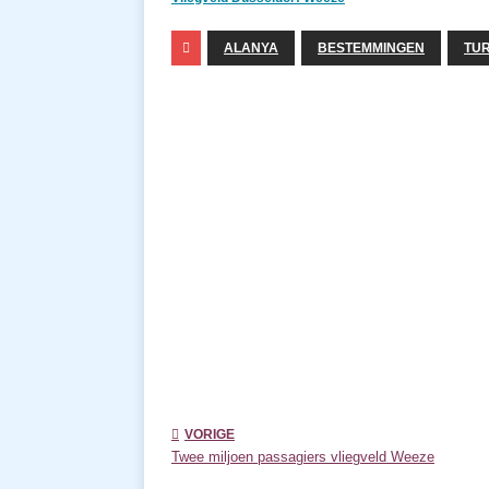
ALANYA
BESTEMMINGEN
TUR
VORIGE
Twee miljoen passagiers vliegveld Weeze