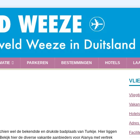
MATIE
PARKEREN
BESTEMMINGEN
HOTELS
LA
VLI
Vliegt
Vakan
Hotels
Adres
chien wel de bekendste en drukste badplaats van Turkije. Hier liggen
Facili
Bekijk hier de diverse vakantie aanbieders voor Alanya met vertrek