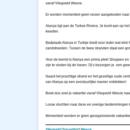
vanaf Vliegveld Weeze.
Er worden momenteel geen reizen aangeboden naar A
Alanya ligt aan de Turkse Riviera. Je komt aan op het 
kwartier.
Badplaats Alanya in Turkije biedt voor ieder wat wils
zandstranden. Tussen de twee stranden staat een gro
Voor de toerist is Alanya een prima plek! Shoppen en
zijn te vinden bij de haven. Dj’s bezorgen je een ge
Naast het prachtige strand en het gezellige oude centr
van Alanya op een avontuurlijke manier ontdekken!
Boek dus snel je vakantie vanaf Vliegveld Weeze naa
Losse vluchten naar deze en overige bestemmingen 
Momenteel worden er geen georganiseerde vakantie
Vliegveld Düsseldorf Weeze