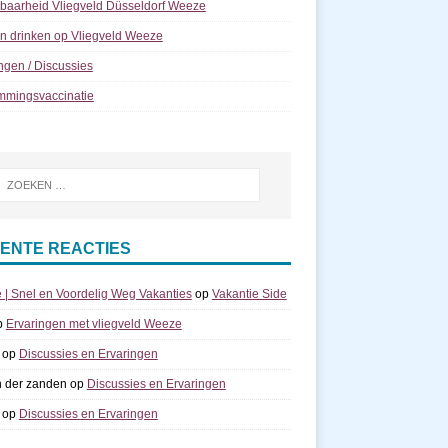
kbaarheid Vliegveld Düsseldorf Weeze
n drinken op Vliegveld Weeze
ngen / Discussies
mmingsvaccinatie
ENTE REACTIES
e | Snel en Voordelig Weg Vakanties
op
Vakantie Side
p
Ervaringen met vliegveld Weeze
op
Discussies en Ervaringen
n der zanden
op
Discussies en Ervaringen
op
Discussies en Ervaringen