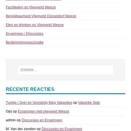
Faciliteiten op Vliegveld Weeze
Bereikbaarheid Vliegveld Düsseldorf Weeze
Eten en drinken op Vliegveld Weeze
Ervaringen / Discussies
Bestemmingsvaccinatie
RECENTE REACTIES
Turkije | Snel en Voordelig Weg Vakanties
op
Vakantie Side
Gijs
op
Ervaringen met vliegveld Weeze
admin
op
Discussies en Ervaringen
M. Van der zanden
op
Discussies en Ervaringen