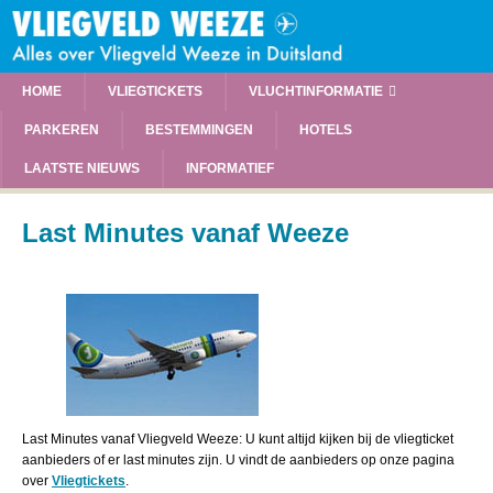
HOME
VLIEGTICKETS
VLUCHTINFORMATIE
PARKEREN
BESTEMMINGEN
HOTELS
LAATSTE NIEUWS
INFORMATIEF
Last Minutes vanaf Weeze
Last Minutes vanaf Vliegveld Weeze: U kunt altijd kijken bij de vliegticket
aanbieders of er last minutes zijn. U vindt de aanbieders op onze pagina
over
Vliegtickets
.