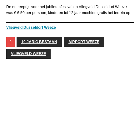
De entreeprijs voor het jubileumfestival op Vliegveld Dusseldorf Weeze
was € 6,50 per persoon, kinderen tot 12 jaar mochten gratis het terrein op.
Vliegveld Düsseldorf Weeze
10 JARIG BESTAAN
AIRPORT WEEZE
VLIEGVELD WEEZE