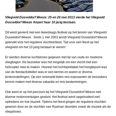
Vliegveld Dusseldorf Weeze: 25 en 26 mei 2013 vierde het Vliegveld
Dusseldorf Weeze Airport haar 10 jarig bestaan.
Dit werd gevierd met een tweedaags festival op het terrein van Vliegveld
Dusseldorf Weeze. Sinds 1 mei 2003 wordt Vliegveld Dusseldorf Weeze
gebruikt voor het reguliere vluchtverkeer. Tijd voor een feest op het
vliegveld om het 10 jarig bestaan te vieren!
Er werden diverse luchtshows gegeven met tal van oude en moderne
vliegtuigen. Als bezoeker was het mogelijk om een vlucht met een
helicopter mee te maken. Hoewel het luchtspektakel het hoogtepunt was
van de feestactiviteiten was er een kermis en waren er diverse
tentoonstellingen. Op een reismarkt lieten reis exposanten de bezoekers
kennis maken met diverse vakantie en reis bestemmingen.
Ook werd er op het parcours bij het Vliegveld Dusseldorf Weeze met
diverse motorvoertuigen gestunt. Het festival werd opgeluisterd met
optredens en live muziek. Tijdens het feest gingen de reguliere vluchten
gewoon door en de vluchten van Ryainair stoorden zowel de muziek als de
vliegshows.