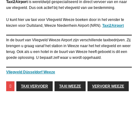
Taxi2Airport
is wereldwijd gespecialiseerd in direct vervoer van en naar
uw vliegveld. Dus ook actief bij het vliegveld van uw bestemming.
U kunt hier uw taxi voor Vliegveld Weeze boeken door in het venster te
kiezen voor Duitsland, Weeze Niederrhein Airport (NRN).
Taxi2Airport
In de buurt van Vliegveld Weeze Airport zijn verschillende taxibedrijven. Zij
brengen u graag vanaf het station in Weeze naar het het vliegveld en weer
terug. Ook als u een hotel in de buurt van Weeze heeft geboekt is dit een
goede oplossing. U bepaalt zelf waar u wordt opgehaald.
Vliegveld Düsseldorf Weeze
TAXI VERVOER
TAXI WEEZE
VERVOER WEEZE