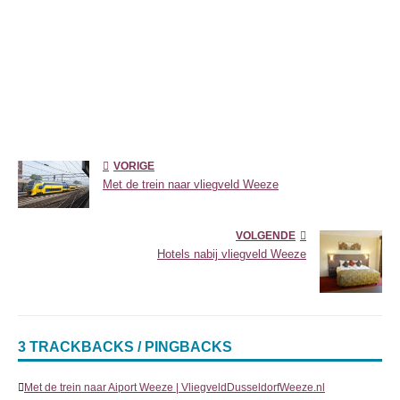
VORIGE
Met de trein naar vliegveld Weeze
VOLGENDE
Hotels nabij vliegveld Weeze
3 TRACKBACKS / PINGBACKS
Met de trein naar Aiport Weeze | VliegveldDusseldorfWeeze.nl