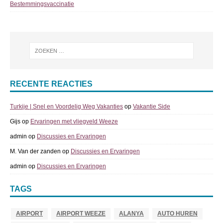
Bestemmingsvaccinatie
RECENTE REACTIES
Turkije | Snel en Voordelig Weg Vakanties
op
Vakantie Side
Gijs
op
Ervaringen met vliegveld Weeze
admin
op
Discussies en Ervaringen
M. Van der zanden
op
Discussies en Ervaringen
admin
op
Discussies en Ervaringen
TAGS
AIRPORT
AIRPORT WEEZE
ALANYA
AUTO HUREN