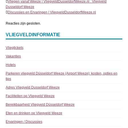
Vliegen vanaf Weeze | VliegveldDusseldorfWeeze.nl : Vliegveld
Dusseldorf Weeze
Discussies en Ervaringen | VliegveldDusseldorfWeeze.nl
Reacties zijn gesloten.
VLIEGVELDINFORMATIE
Vliegtickets
Vakanties
Hotels
Parkeren vliegveld Düsseldorf Weeze (Airport Weeze): kosten, opties en
tips
Adres Vliegveld Dusseldorf Weeze
Faciliteiten op Vliegveld Weeze
Bereikbaarheid Vliegveld Düsseldorf Weeze
Eten en drinken op Vliegveld Weeze
Ervaringen / Discussies