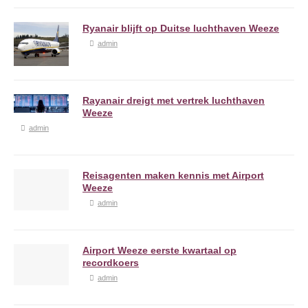
Ryanair blijft op Duitse luchthaven Weeze
admin
Rayanair dreigt met vertrek luchthaven
Weeze
admin
Reisagenten maken kennis met Airport
Weeze
admin
Airport Weeze eerste kwartaal op
recordkoers
admin